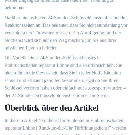
wieder Zugang zu Ihrem Zuhause oder Ihrer Wohnung zu
bekommen.​
Darüber hinaus bieten 24-Stunden-Schlüsseldienste oft schnelle
Reaktionszeiten an.​ Das bedeutet, dass Sie nicht stundenlang vor
verschlossener Tür warten müssen.​ Ein Anruf genügt und der
Notdienst wird sich auf den Weg machen, um Sie aus Ihrer
misslichen Lage zu befreien.​
Die Vorteile eines 24-Stunden-Schlüsseldienstes in
Einbruchschaden reparatur Löhne sind also offensichtlich. Sie
bieten Ihnen die Gewissheit, dass Sie in jeder Notfallsituation
schnell und effizient geholfen bekommen.​ Egal ob Sie Ihren
Schlüssel verloren haben oder einfach nur ausgesperrt wurden –
der 24-Stunden-Schlüsselnotdienst ist immer für Sie da.​
Überblick über den Artikel
In diesem Artikel “Notdienst für Schlüssel in Einbruchschaden
reparatur Löhne | Rund-um-die-Uhr Türöffnungsdienst” werden