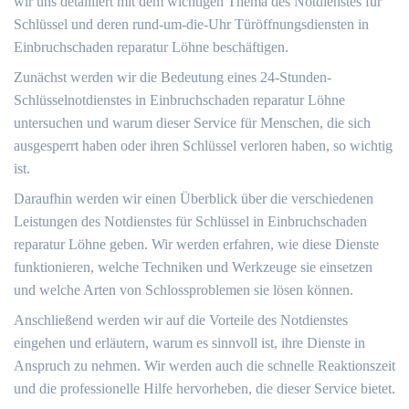
wir uns detailliert mit dem wichtigen Thema des Notdienstes für
Schlüssel und deren rund-um-die-Uhr Türöffnungsdiensten in
Einbruchschaden reparatur Löhne beschäftigen.​
Zunächst werden wir die Bedeutung eines 24-Stunden-
Schlüsselnotdienstes in Einbruchschaden reparatur Löhne
untersuchen und warum dieser Service für Menschen, die sich
ausgesperrt haben oder ihren Schlüssel verloren haben, so wichtig
ist.​
Daraufhin werden wir einen Überblick über die verschiedenen
Leistungen des Notdienstes für Schlüssel in Einbruchschaden
reparatur Löhne geben. Wir werden erfahren, wie diese Dienste
funktionieren, welche Techniken und Werkzeuge sie einsetzen
und welche Arten von Schlossproblemen sie lösen können.​
Anschließend werden wir auf die Vorteile des Notdienstes
eingehen und erläutern, warum es sinnvoll ist, ihre Dienste in
Anspruch zu nehmen. Wir werden auch die schnelle Reaktionszeit
und die professionelle Hilfe hervorheben, die dieser Service bietet.​