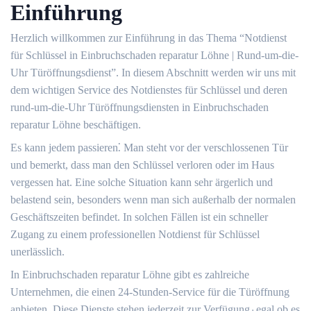
Einführung
Herzlich willkommen zur Einführung in das Thema “Notdienst
für Schlüssel in Einbruchschaden reparatur Löhne | Rund-um-die-
Uhr Türöffnungsdienst”.​ In diesem Abschnitt werden wir uns mit
dem wichtigen Service des Notdienstes für Schlüssel und deren
rund-um-die-Uhr Türöffnungsdiensten in Einbruchschaden
reparatur Löhne beschäftigen.
Es kann jedem passieren⁚ Man steht vor der verschlossenen Tür
und bemerkt, dass man den Schlüssel verloren oder im Haus
vergessen hat.​ Eine solche Situation kann sehr ärgerlich und
belastend sein, besonders wenn man sich außerhalb der normalen
Geschäftszeiten befindet.​ In solchen Fällen ist ein schneller
Zugang zu einem professionellen Notdienst für Schlüssel
unerlässlich.​
In Einbruchschaden reparatur Löhne gibt es zahlreiche
Unternehmen, die einen 24-Stunden-Service für die Türöffnung
anbieten.​ Diese Dienste stehen jederzeit zur Verfügung٫ egal ob es