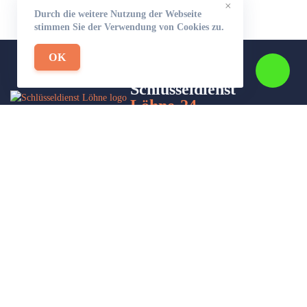
×
Durch die weitere Nutzung der Webseite
stimmen Sie der Verwendung von Cookies zu.
OK
Schlüsseldienst
Löhne-24
Wir sind Ihr Helfer in Not in Sachen Schlüsseldienst. Zu jeder
Tages- und Nachtzeit für Sie da!
Impressum/Datenschutzerklärung
Stadtteile
Sitemap
Partner