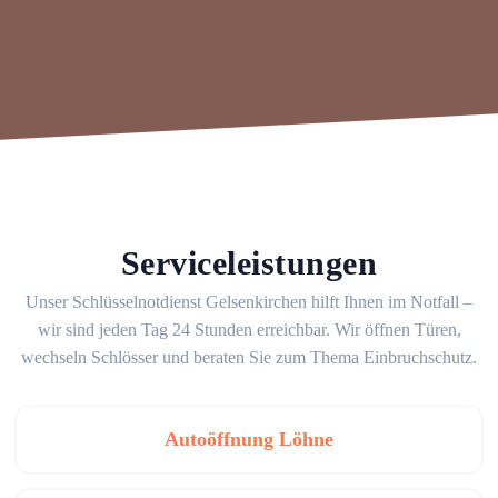
Serviceleistungen
Unser Schlüsselnotdienst Gelsenkirchen hilft Ihnen im Notfall –
wir sind jeden Tag 24 Stunden erreichbar. Wir öffnen Türen,
wechseln Schlösser und beraten Sie zum Thema Einbruchschutz.
Autoöffnung Löhne