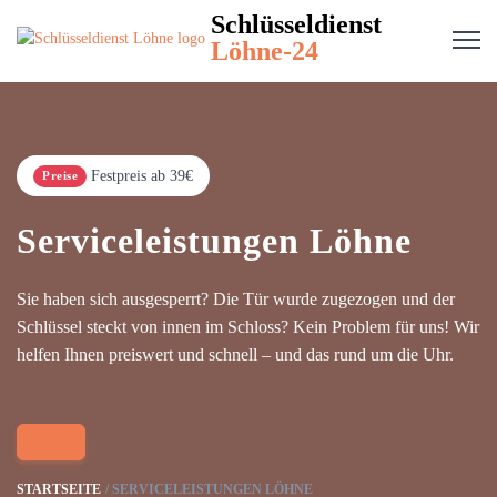
Schlüsseldienst
Löhne-24
Festpreis ab 39€
Preise
Serviceleistungen Löhne
Sie haben sich ausgesperrt? Die Tür wurde zugezogen und der
Schlüssel steckt von innen im Schloss? Kein Problem für uns! Wir
helfen Ihnen preiswert und schnell – und das rund um die Uhr.
STARTSEITE
SERVICELEISTUNGEN LÖHNE